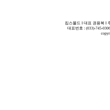
킴스몰드 I 대표 권용복 I 
대표번호 : (033)-745-0306 
copyr