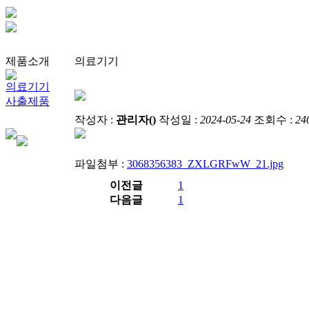
제품소개
의료기기
의료기기
사출제품
작성자 :
관리자()
작성일 :
2024-05-24
조회수 :
24
파일첨부 :
3068356383_ZXLGRFwW_21.jpg
이전글
1
다음글
1